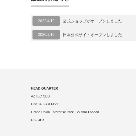
2022/4/19
公式ショップがオープンしました
2020/2/10
日本公式サイトオープンしました
HEAD QUARTER
AZTEC CBD
Unit 8A, First Floor
Grand Union Enterprise Park, Southall London
UB2 4EX