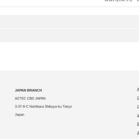
JAPAN BRANCH
AZTEC CBD JAPAN
3-37-8-C Nishihara Shibuya-ku Tokyo
Japan