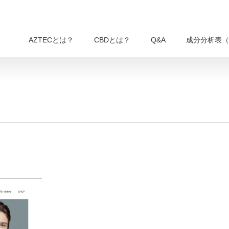
AZTECとは？
CBDとは？
Q&A
成分分析表（