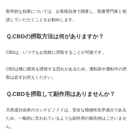
医学的な効果については、お客様自身で調査し、医療専門家と相
談していただくことをお勧めします。
Ｑ
.CBD
の摂取方法は何がありますか？
CBDは、いつでもお気軽に摂取することが可能です。
CBDは稀に眠気を誘発する恐れがあるため、運転前や運転中の摂
取は必ずお控えください。
Ｑ
.CBD
を摂取して副作用はありませんか？
天然成分由来のカンナビノイドは、安全な植物性化学成分である
ため、一般的に言われているような副作用の報告例はございませ
ん。