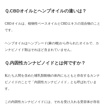
Ｑ
.CBD
オイルとヘンプオイルの違いは？
CBDオイルは、植物性ベースオイルとCBDエキスの混合物のこと
です。
ヘンプオイルはヘンプシード(麻の種)から作られたオイルで、カ
ンナビノイド類はそれほど含まれていません。
Ｑ
.
内因性カンナビノイドとは何ですか？
私たち人間を含めた哺乳類動物の体内にもともと存在するカンナ
ビノイドのことで「内因性カンナビノイド」とも呼ばれていま
す。
この内因性カンナビノイドには、それを受け入れる受容体が存在