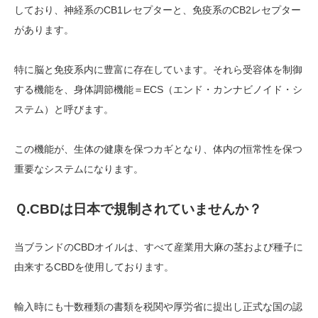
しており、神経系のCB1レセプターと、免疫系のCB2レセプター
があります。
特に脳と免疫系内に豊富に存在しています。それら受容体を制御
する機能を、身体調節機能＝ECS（エンド・カンナビノイド・シ
ステム）と呼びます。
この機能が、生体の健康を保つカギとなり、体内の恒常性を保つ
重要なシステムになります。
Ｑ
.CBD
は日本で規制されていませんか？
当ブランドのCBDオイルは、すべて産業用大麻の茎および種子に
由来するCBDを使用しております。
輸入時にも十数種類の書類を税関や厚労省に提出し正式な国の認