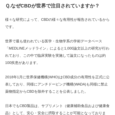
Ｑ
.
なぜ
CBD
が世界で注目されていますか？
様々な研究によって、CBDの様々な有用性が報告されているから
です。
世界で最も使われている医学・生物学系の学術データベース
「MEDLINEメッドライン」によると1,000論文以上の研究が行わ
れており、この中で臨床実験を実施して論文になったものは約
100疾患があります。
2018年1月に世界保健機構(WHO)はCBD成分の有用性を正式に公
表しており、同様にアンチドーピング機構(WADA)も同様に禁止
薬物指定からCBDを除外することを公表しました。
日本でもCBD製品は、サプリメント（健康補助食品および健康食
品）として、安心・安全に摂取することが可能となっておりま