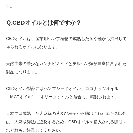
す。
Ｑ
.CBD
オイルとは何ですか？
CBDオイルは、産業用ヘンプ植物の成熟した茎や種から抽出して
得られるオイルになります。
天然由来の希少なカンナビノイドとテルペン類が豊富に含まれた
製品になります。
CBDオイル製品にはヘンプシードオイル、ココナッツオイル
（MCTオイル）、オリーブオイルと混合し、精製されます。
日本では成熟した大麻草の茎及び種子から抽出されたエキス以外
は、大麻取締法に違反するため、CBDオイルを購入される際はく
れぐれもご注意してください。