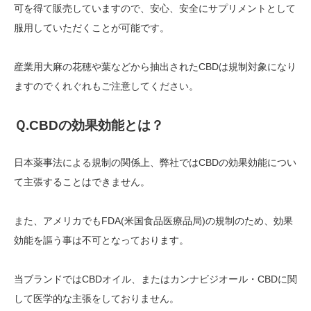
可を得て販売していますので、安心、安全にサプリメントとして
服用していただくことが可能です。
産業用大麻の花穂や葉などから抽出されたCBDは規制対象になり
ますのでくれぐれもご注意してください。
Ｑ
.CBD
の効果効能とは？
日本薬事法による規制の関係上、弊社ではCBDの効果効能につい
て主張することはできません。
また、アメリカでもFDA(米国食品医療品局)の規制のため、効果
効能を謳う事は不可となっております。
当ブランドではCBDオイル、またはカンナビジオール・CBDに関
して医学的な主張をしておりません。